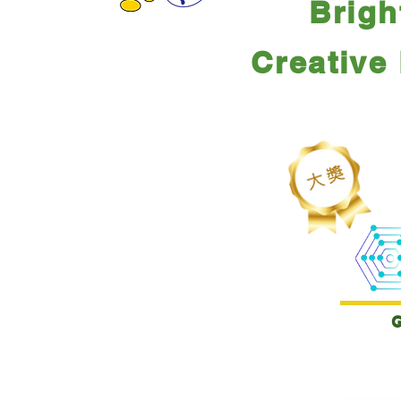
Brigh
Creative