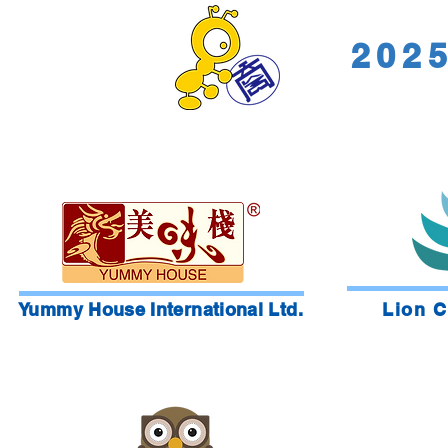
20
​Yummy House International Ltd.
Lion C