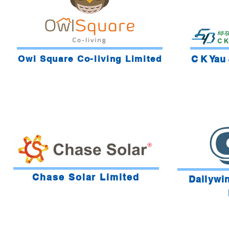
Owl Square Co-living Limited
C K Yau
Chase Solar Limited
Dailywi