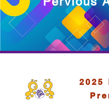
Pervious 
2025 
Pre