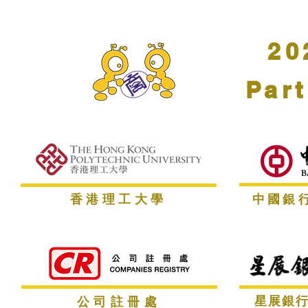
20
Par
香港理工大學
中國銀
星展銀
公司註冊處