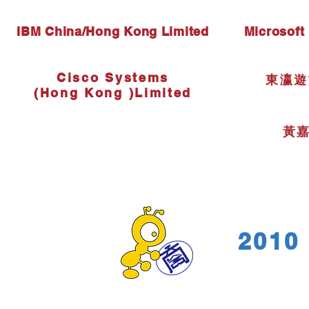
​IBM China/Hong Kong Limited
Microsoft
Cisco Systems
東瀛遊
(Hong Kong )Limited
黃
2010