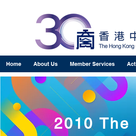
Home
About Us
Member Services
Act
2010 The