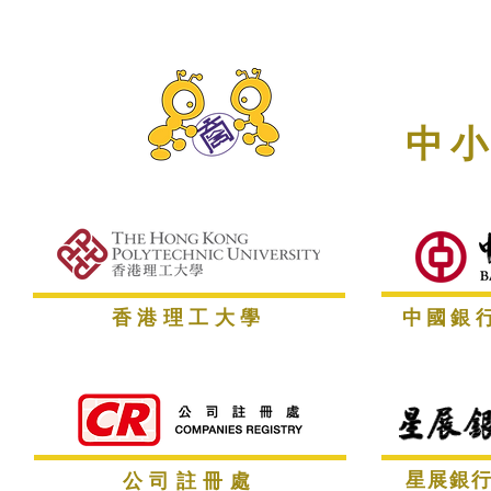
中
香港理工大學
中國銀
星展銀
公司註冊處