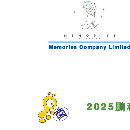
​Memories Company Limite
2025