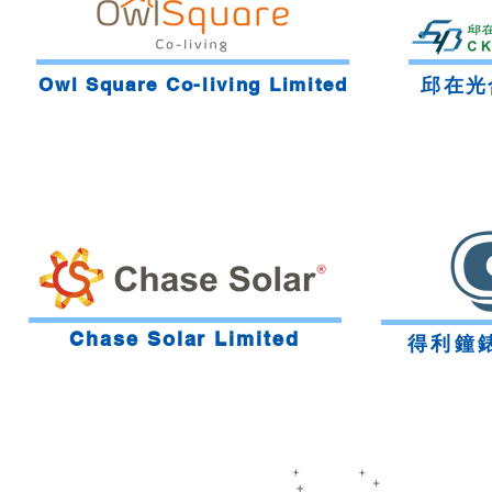
Owl Square Co-living Limited
邱在光
Chase Solar Limited
得利鐘