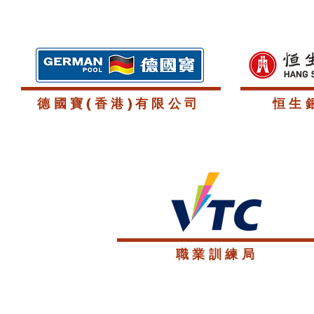
德國寶(香港)有限公司
恒生
職業訓練局