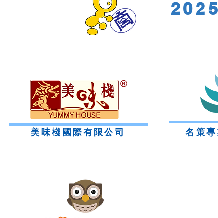
20
​美味棧國際有限公司
名策專