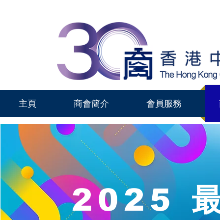
主頁
商會簡介
會員服務
2025