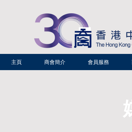
主頁
商會簡介
會員服務