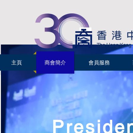
主頁
商會簡介
會員服務
Preside