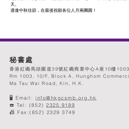
天。
適逢中秋佳節，在最後祝願各位人月兩團圓！
秘書處
香港紅磡馬頭圍道39號紅磡商業中心A座10樓100
Rm 1003, 10/F, Block A, Hunghom Commerci
Ma Tau Wai Road, Kln, H.K.
🖥️
Email:
info@hkgcsmb.org.h
k
☎️ Tel: (852)
2325 9189
📠 Fax:(852) 2329 3749