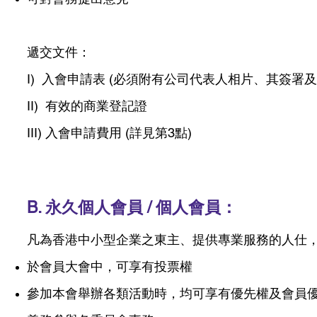
遞交文件：
I) 入會申請表 (必須附有公司代表人相片、其簽署及
II) 有效的商業登記證
III) 入會申請費用 (詳見第3點)
B. 永久個人會員 / 個人會員：
凡為香港中小型企業之東主、提供專業服務的人仕
於會員大會中，可享有投票權
參加本會舉辦各類活動時，均可享有優先權及會員