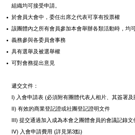
組織均可接受申請。
於會員大會中，委任出席之代表可享有投票權
該團體內之所有會員參加本會舉辦各類活動時，均
義務參與各委員會事務
具有選舉及被選舉權
可對會務提出意見
遞交文件：
I) 入會申請表 (必須附有團體代表人相片、其簽署及
II) 有效的商業登記證或社團登記證明文件
III) 提交通過加入成為本會之團體會員的會議記錄文
IV) 入會申請費用 (詳見第3點)