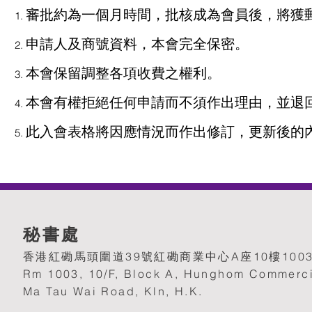
審批約為一個月時間，批核成為會員後，將獲郵
申請人及商號資料，本會完全保密。
本會保留調整各項收費之權利。
本會有權拒絕任何申請而不須作出理由，並退
此入會表格將因應情況而作出修訂，更新後的
秘書處
香港紅磡馬頭圍道39號紅磡商業中心A座10樓100
Rm 1003, 10/F, Block A, Hunghom Commerci
Ma Tau Wai Road, Kln, H.K.