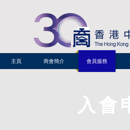
主頁
商會簡介
會員服務
入會