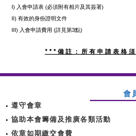
I) 入會申請表 (必須附有相片及其簽署)
II) 有效的身份證明文件
III) 入會申請費用 (詳見第3點)
***備註：所有申請表格
會
遵守會章
協助本會籌備及推廣各類活動
依章如期繳交會費