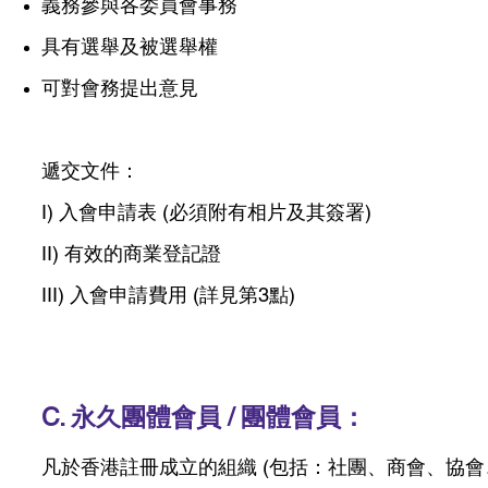
義務參與各委員會事務
具有選舉及被選舉權
可對會務提出意見
遞交文件：
I) 入會申請表 (必須附有相片及其簽署)
II) 有效的商業登記證
III) 入會申請費用 (詳
見第3點)
C. 永久團體會員 / 團體會員：
凡於香港註冊成立的組織 (包括：社團、商會
、協會