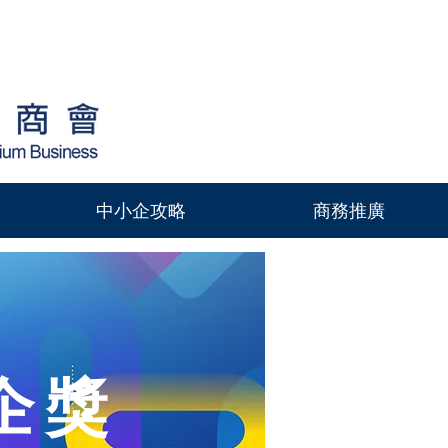
中小企攻略
商務推廣
企獎