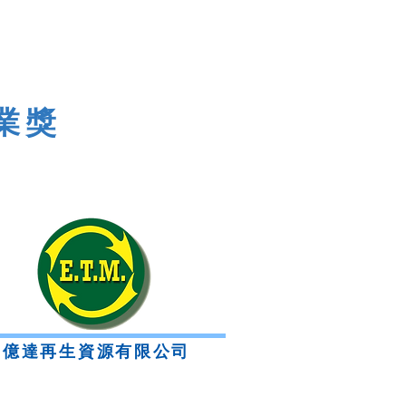
企業獎
億達再生資源有限公司