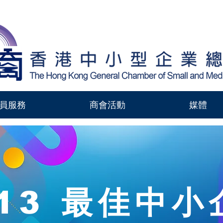
員服務
商會活動
媒體
013 最佳中小