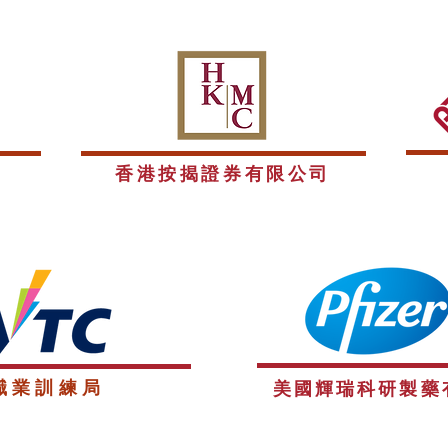
香港按揭證券有限公司
職業訓練局
美國輝瑞科研製藥