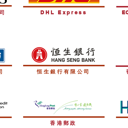
司
DHL Express
E
司
恒生銀行有限公司
香港郵政