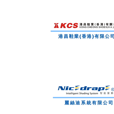
港昌鞋業(香港)有限公
麗絲迪系統有限公司