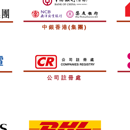
中銀香港(集團)
公司註冊處