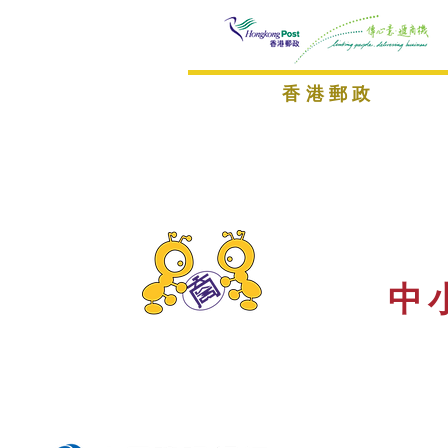
香港郵政
中