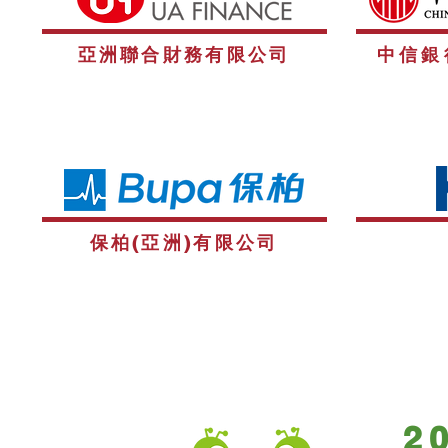
亞洲聯合財務有限公司
中信銀
保柏(亞洲)有限公司
2