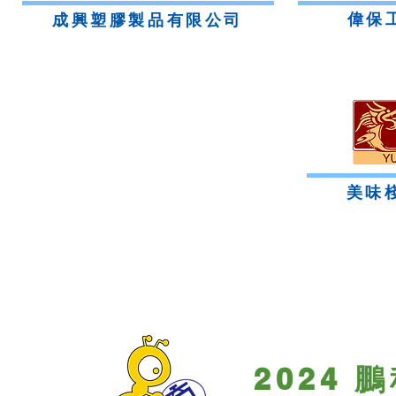
偉保
成興塑膠製品有限公司
美味
2024