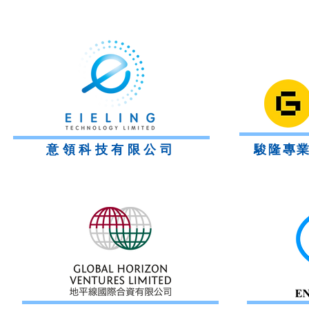
意領科技有限公司
駿隆專