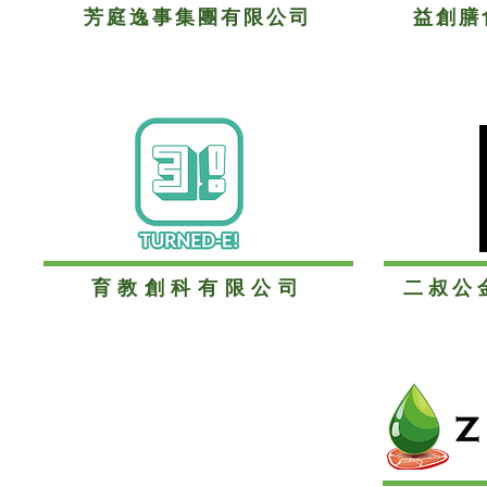
芳庭逸事集團有限公司
益創膳
育教創科有限公司
二叔公