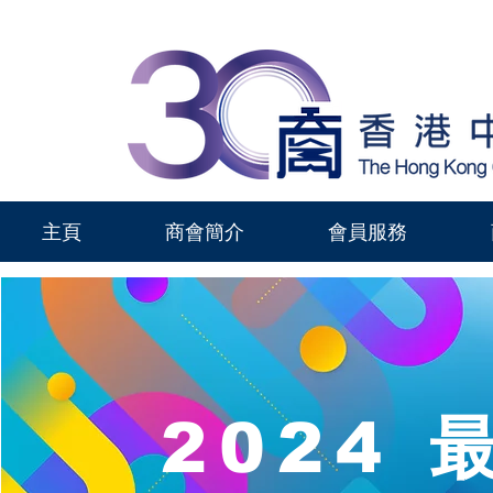
主頁
商會簡介
會員服務
2024