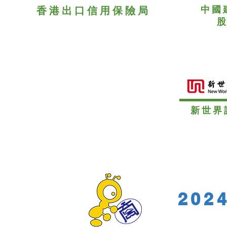
中國
香港出口信用保險局
新世界
20