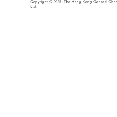
Copyright © 2025, The Hong Kong General Cha
Ltd.