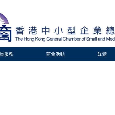
員服務
商會活動
媒體
中小企攻略
-
2025