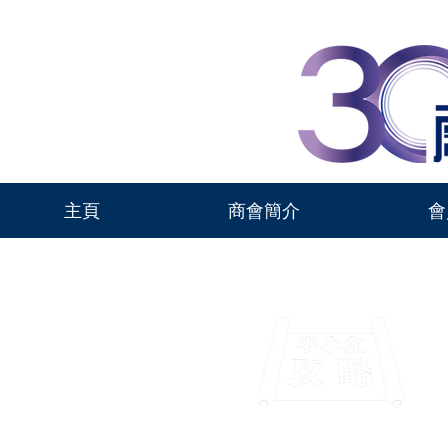
主頁
商會簡介
會