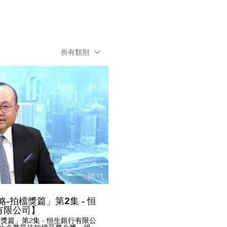
所有類別
播放影片
06:11
略-拍檔獎篇」第2集 - 恒
有限公司】
檔獎篇」第2集 - 恒生銀行有限公