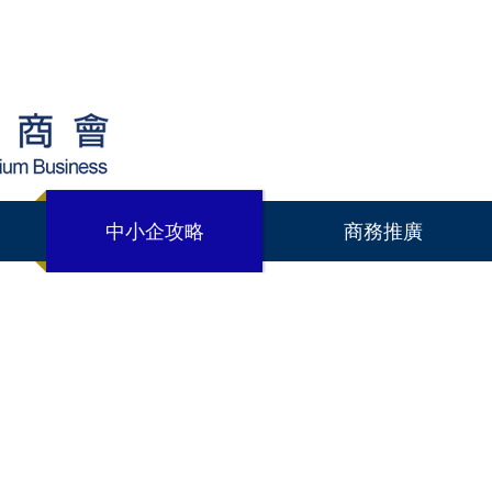
中小企攻略
商務推廣
拍檔獎篇